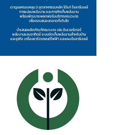
เราดูแลครอบคลุม 3 อุตสาหกรรมหลัก ได้แก่ โซลาร์เซลล์
การแปลงพลังงาน และการกักเก็บพลังงาน
พร้อมพัฒนาแพลตฟอร์มบริการครบวงจร
เพื่อตอบสนองตลาดที่เติบโต
นำเสนอผลิตภัณฑ์ครบวงจร เช่น อินเวอร์เตอร์
พลังงานแสงอาทิตย์ ระบบจัดเก็บพลังงานสำหรับบ้าน
และธุรกิจ เครื่องชาร์จรถยนต์ไฟฟ้า และแผงโซลาร์เซลล์