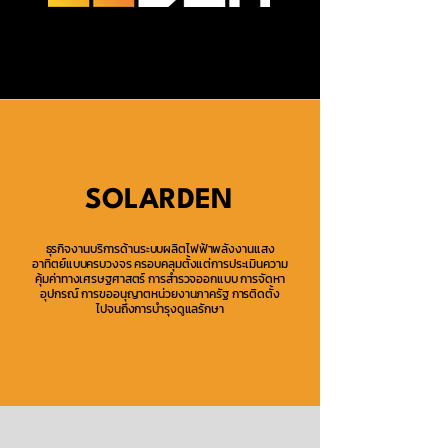
SOLARDEN
ธุรกิจงานบริการด้านระบบผลิตไฟฟ้าพลังงานแสง
อาทิตย์แบบครบวงจร ครอบคลุมตั้งแต่การประเมินความ
คุ้มค่าทางเศรษฐศาสตร์ การสำรวจออกแบบ การจัดหา
อุปกรณ์ การขออนุญาตหน่วยงานภาครัฐ การติดตั้ง
ไปจนถึงการบำรุงดูแลรักษา