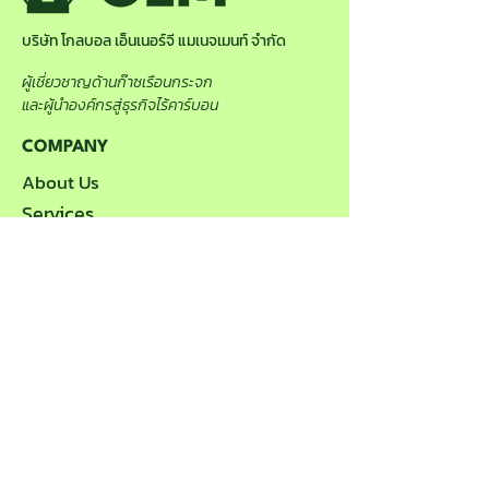
บริษัท โกลบอล เอ็นเนอร์จี แมเนจเมนท์ จำกัด
ผู้เชี่ยวชาญด้านก๊าซเรือนกระจก
และผู้นำองค์กรสู่ธุรกิจไร้คาร์บอน
COMPANY
About Us
Services
Projects
Contact Us
Join Our Team
SUPPORT
Terms Of Use
Privacy Notice
FAQ