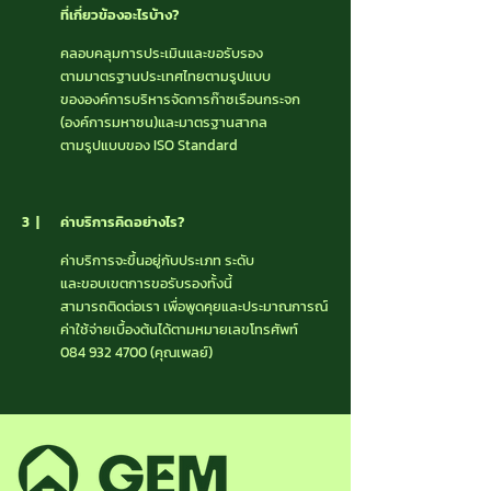
ที่เกี่ยวข้องอะไรบ้าง?
คลอบคลุมการประเมินและขอรับรอง
ตามมาตรฐานประเทศไทย
ตามรูปแบบ
ขององค์การบริหารจัดการก๊าซเรือนกระจก
(องค์การมหาชน)และมาตรฐานสากล
ตามรูปแบบของ ISO Standard
3 |
ค่าบริการคิดอย่างไร?
ค่าบริการจะขึ้นอยู่กับประเภท ระดับ
และขอบเขตการขอรับรองทั้งนี้
สามารถติดต่อเรา เพื่อพูดคุยและประมาณการณ์
ค่าใช้จ่ายเบื้องต้นได้
ตามหมายเลขโทรศัพท์
084 932 4700
(คุณเพลย์)