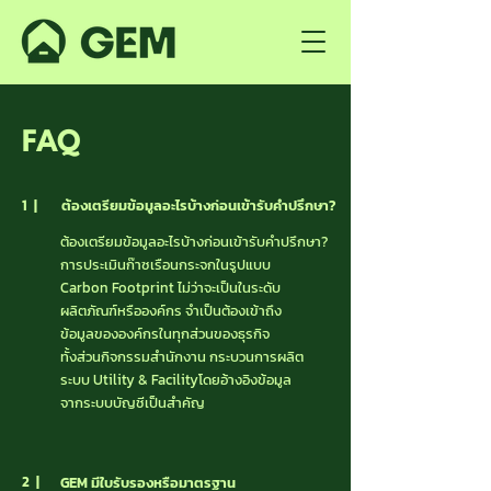
FAQ
1 |
ต้องเตรียมข้อมูลอะไรบ้างก่อนเข้ารับคำปรึกษา?
ต้องเตรียมข้อมูลอะไรบ้างก่อนเข้ารับคำปรึกษา?
การประเมินก๊าซเรือนกระจกในรูปแบบ
Carbon Footprint ไม่ว่าจะเป็น
ในระดับ
ผลิตภัณฑ์หรือองค์กร จำเป็นต้องเข้าถึง
ข้อมูลขององค์กรในทุกส่วน
ของธุรกิจ
ทั้งส่วนกิจกรรมสำนักงาน กระบวนการผลิต
ระบบ Utility & Facility
โดยอ้างอิงข้อมูล
จากระบบบัญชีเป็นสำคัญ
2 |
GEM มีใบรับรองหรือมาตรฐาน