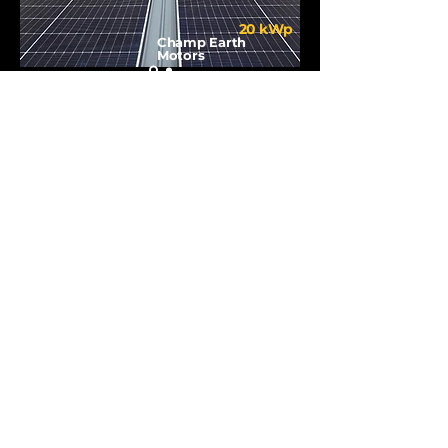
20 kWp
Champ Earth
Motors
Contact Us
มีคำถาม หรือข้อสงสัยสามารถติดต่อสอบถาม
ได้ตลอด 24 ชั่วโมง เรายินดีให้คำปรึกษา และ
ให้บริการอย่างดีที่สุด
063-259-2424