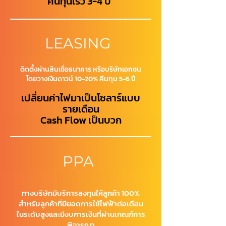
คืนทุนเร็ว 3-4 ปี
LEASING
ติดตั้งผ่านสินเชื่อธนาคาร
หรือบริษัทเอกชน
โดยวางเงินดาวน์
10-20%
คืนทุน 5-6 ปี
เปลี่ยนค่าไฟมาเป็นโซลาร์แบบ
รายเดือน
Cash Flow เป็นบวก
PPA
ทางบริษัทมีบริการลงทุนให้ลูกค้า 100%
สำหรับลูกค้าที่มียอดการใช้ไฟฟ้าต่อเดือน
ในระดับสูงและมีงบการเงินที่ผ่านเกณฑ์การ
พิจารณา