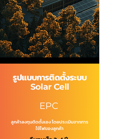
รูปแบบการติดตั้งระบบ
Solar Cell
EPC
ลูกค้าลงทุนติดตั้งเอง โดยประเมินจากการ
ใช้ไฟของลูกค้า